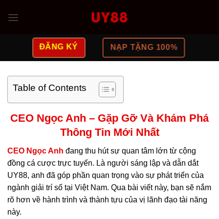
Bỏ
qua
nội
dung
ĐĂNG KÝ
NẠP TẶNG 100%
Table of Contents
CEO Ngọc Anh – Gặp Gỡ Và Khám Phá
Thông Tin Mới Nhất
CEO Ngọc Anh
đang thu hút sự quan tâm lớn từ cộng
đồng cá cược trực tuyến. Là người sáng lập và dẫn dắt
UY88, anh đã góp phần quan trọng vào sự phát triển của
ngành giải trí số tại Việt Nam. Qua bài viết này, bạn sẽ nắm
rõ hơn về hành trình và thành tựu của vị lãnh đạo tài năng
này.