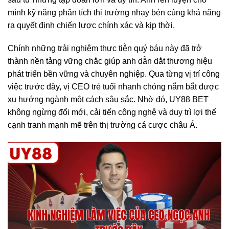
mình kỹ năng phân tích thị trường nhạy bén cùng khả năng
ra quyết định chiến lược chính xác và kịp thời.
Chính những trải nghiệm thực tiễn quý báu này đã trở
thành nền tảng vững chắc giúp anh dẫn dắt thương hiệu
phát triển bền vững và chuyên nghiệp. Qua từng vị trí công
việc trước đây, vị CEO trẻ tuổi nhanh chóng nắm bắt được
xu hướng ngành một cách sâu sắc. Nhờ đó, UY88 BET
không ngừng đổi mới, cải tiến công nghệ và duy trì lợi thế
cạnh tranh mạnh mẽ trên thị trường cá cược châu Á.