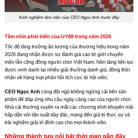
Kinh nghiệm làm việc của CEO Ngọc Anh trước đây
Tầm nhìn phát triển của UY88 trong năm 2026
Tốc độ tăng trưởng ấn tượng của thương hiệu trong năm
2026 đang nhận được sự đánh giá cao từ giới chuyên
môn lẫn cộng đồng người chơi Việt Nam. Nền tảng liên tục
được vinh danh tại nhiều giải thưởng danh giá, đồng thời
nhận về hàng loạt phản hồi tích cực từ hội viên.
CEO Ngọc Anh
cùng đội ngũ không ngừng cải tiến sản
phẩm để đáp ứng nhu cầu ngày càng cao của người chơi.
Nhà cái thường xuyên ra mắt các chương trình khuyến mãi
hấp dẫn với tần suất dày đặc, mang đến giá trị thực sự và
trải nghiệm giải trí đỉnh cao cho mọi thành viên.
Những thành tựu nổi bật thời gian gần đây