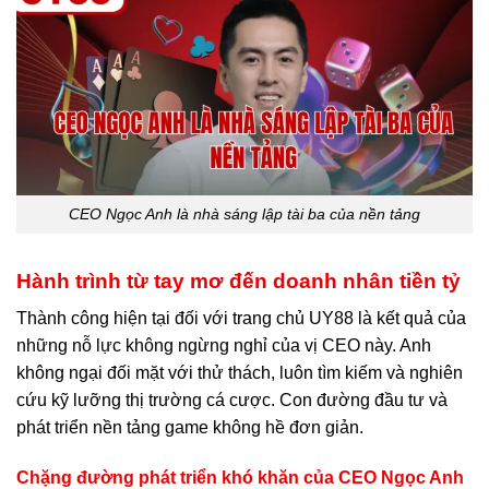
CEO Ngọc Anh là nhà sáng lập tài ba của nền tảng
Hành trình từ tay mơ đến doanh nhân tiền tỷ
Thành công hiện tại đối với trang chủ UY88 là kết quả của
những nỗ lực không ngừng nghỉ của vị CEO này. Anh
không ngại đối mặt với thử thách, luôn tìm kiếm và nghiên
cứu kỹ lưỡng thị trường cá cược. Con đường đầu tư và
phát triển nền tảng game không hề đơn giản.
Chặng đường phát triển khó khăn của CEO Ngọc Anh