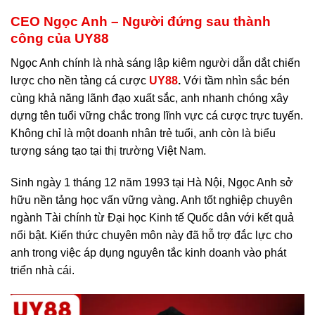
CEO Ngọc Anh – Người đứng sau thành
công của UY88
Ngọc Anh chính là nhà sáng lập kiêm người dẫn dắt chiến
lược cho nền tảng cá cược
UY88
.
Với tầm nhìn sắc bén
cùng khả năng lãnh đạo xuất sắc, anh nhanh chóng xây
dựng tên tuổi vững chắc trong lĩnh vực cá cược trực tuyến.
Không chỉ là một doanh nhân trẻ tuổi, anh còn là biểu
tượng sáng tạo tại thị trường Việt Nam.
Sinh ngày 1 tháng 12 năm 1993 tại Hà Nội, Ngọc Anh sở
hữu nền tảng học vấn vững vàng. Anh tốt nghiệp chuyên
ngành Tài chính từ Đại học Kinh tế Quốc dân với kết quả
nổi bật. Kiến thức chuyên môn này đã hỗ trợ đắc lực cho
anh trong việc áp dụng nguyên tắc kinh doanh vào phát
triển nhà cái.