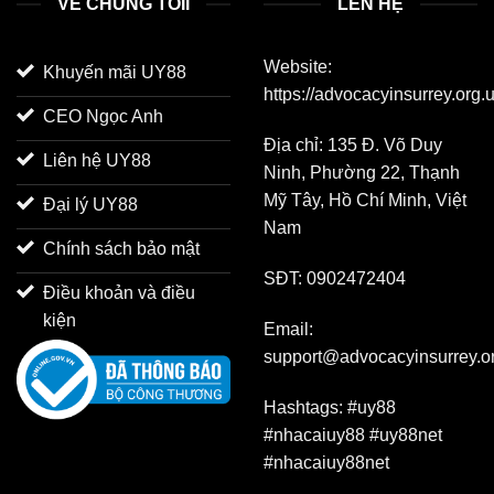
VỀ CHÚNG TÔII
LÊN HỆ
Website:
Khuyến mãi UY88
https://advocacyinsurrey.org.u
CEO Ngọc Anh
Địa chỉ: 135 Đ. Võ Duy
Liên hệ UY88
Ninh, Phường 22, Thạnh
Mỹ Tây, Hồ Chí Minh, Việt
Đại lý UY88
Nam
Chính sách bảo mật
SĐT: 0902472404
Điều khoản và điều
kiện
Email:
support@advocacyinsurrey.o
Hashtags: #uy88
#nhacaiuy88 #uy88net
#nhacaiuy88net