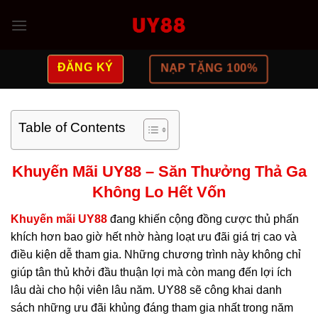
Bỏ
qua
nội
dung
ĐĂNG KÝ
NẠP TẶNG 100%
Table of Contents
Khuyến Mãi UY88 – Săn Thưởng Thả Ga
Không Lo Hết Vốn
Khuyến mãi UY88
đang khiến cộng đồng cược thủ phấn
khích hơn bao giờ hết nhờ hàng loạt ưu đãi giá trị cao và
điều kiện dễ tham gia. Những chương trình này không chỉ
giúp tân thủ khởi đầu thuận lợi mà còn mang đến lợi ích
lâu dài cho hội viên lâu năm. UY88 sẽ công khai danh
sách những ưu đãi khủng đáng tham gia nhất trong năm