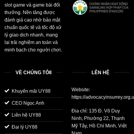
slot game và game bài đổi
thưởng. Nền tảng được
đánh giá cao nhờ bảo mật
chuẩn quốc tế và tốc độ xử
lý giao dịch nhanh, mang
lại trải nghiệm an toàn và
minh bạch cho người chơi.
VỀ CHÚNG TÔII
LÊN HỆ
Website:
Khuyến mãi UY88
https://advocacyinsurrey.org.u
CEO Ngọc Anh
Địa chỉ: 135 Đ. Võ Duy
Liên hệ UY88
Ninh, Phường 22, Thạnh
Mỹ Tây, Hồ Chí Minh, Việt
Đại lý UY88
Nam