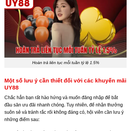
Hoàn trả liên tục mỗi tuần tỷ lệ 1.5%
Một số lưu ý cần thiết đối với các khuyến mãi
UY88
Chắc hẳn bạn rất hào hứng và muốn đăng nhập để bắt
đầu săn ưu đãi nhanh chóng. Tuy nhiên, để nhận thưởng
suôn sẻ và tránh rắc rối không đáng có, hội viên cần lưu ý
những điểm sau: