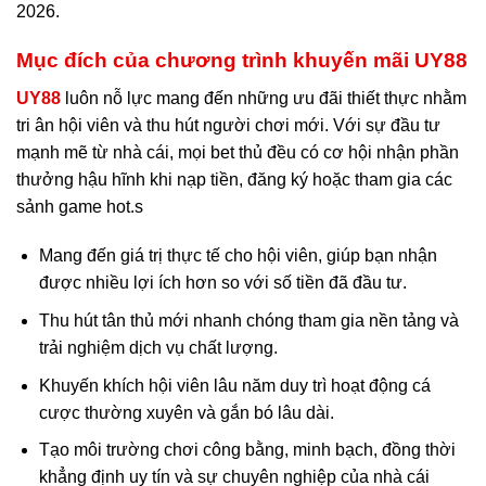
2026.
Mục đích của chương trình khuyến mãi UY88
UY88
luôn nỗ lực mang đến những ưu đãi thiết thực nhằm
tri ân hội viên và thu hút người chơi mới. Với sự đầu tư
mạnh mẽ từ nhà cái, mọi bet thủ đều có cơ hội nhận phần
thưởng hậu hĩnh khi nạp tiền, đăng ký hoặc tham gia các
sảnh game hot.s
Mang đến giá trị thực tế cho hội viên, giúp bạn nhận
được nhiều lợi ích hơn so với số tiền đã đầu tư.
Thu hút tân thủ mới nhanh chóng tham gia nền tảng và
trải nghiệm dịch vụ chất lượng.
Khuyến khích hội viên lâu năm duy trì hoạt động cá
cược thường xuyên và gắn bó lâu dài.
Tạo môi trường chơi công bằng, minh bạch, đồng thời
khẳng định uy tín và sự chuyên nghiệp của nhà cái