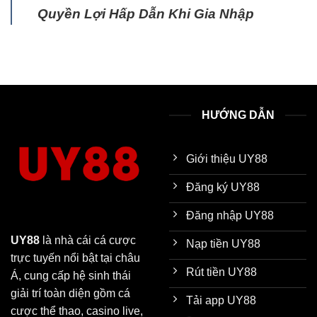
Quyền Lợi Hấp Dẫn Khi Gia Nhập
HƯỚNG DẪN
Giới thiệu UY88
Đăng ký UY88
Đăng nhập UY88
UY88
là nhà cái cá cược
Nạp tiền UY88
trực tuyến nổi bật tại châu
Rút tiền UY88
Á, cung cấp hệ sinh thái
giải trí toàn diện gồm cá
Tải app UY88
cược thể thao, casino live,