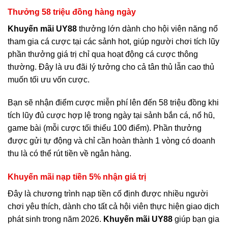
Thưởng 58 triệu đồng hàng ngày
Khuyến mãi UY88
thưởng lớn dành cho hội viên năng nổ
tham gia cá cược tại các sảnh hot, giúp người chơi tích lũy
phần thưởng giá trị chỉ qua hoạt động cá cược thông
thường. Đây là ưu đãi lý tưởng cho cả tân thủ lẫn cao thủ
muốn tối ưu vốn cược.
Bạn sẽ nhận điểm cược miễn phí lên đến 58 triệu đồng khi
tích lũy đủ cược hợp lệ trong ngày tại sảnh bắn cá, nổ hũ,
game bài (mỗi cược tối thiểu 100 điểm). Phần thưởng
được gửi tự động và chỉ cần hoàn thành 1 vòng có doanh
thu là có thể rút tiền về ngân hàng.
Khuyến mãi nạp tiền 5% nhận giá trị
Đây là chương trình nạp tiền cố định được nhiều người
chơi yêu thích, dành cho tất cả hội viên thực hiện giao dịch
phát sinh trong năm 2026.
Khuyến mãi UY88
giúp bạn gia