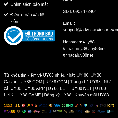
Chính sách bảo mật
SĐT: 0902472404
Điều khoản và điều
kiện
Email:
support@advocacyinsurrey.o
Hashtags: #uy88
#nhacaiuy88 #uy88net
#nhacaiuy88net
Từ khóa tìm kiếm về UY88 nhiều nhất: UY 88| UY88
Casino | UY88 COM | UY88.COM | Tràng chủ UY88 | Nhà
cái UY88 | UY88 APP | UY88 BET | UY88 NET | UY88
LINK | UY88 GAME | Đăng ký UY88 | Khuyến mãi UY88