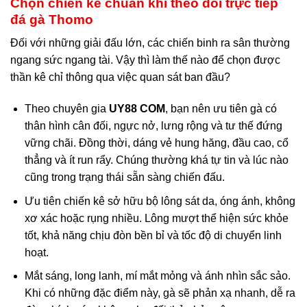
Chọn chiến kê chuẩn khi theo dõi trực tiếp
đá gà Thomo
Đối với những giải đấu lớn, các chiến binh ra sân thường
ngang sức ngang tài. Vậy thì làm thế nào để chọn được
thần kê chỉ thông qua việc quan sát ban đầu?
Theo chuyên gia
UY88 COM
, bạn nên ưu tiên gà có
thân hình cân đối, ngực nở, lưng rộng và tư thế đứng
vững chãi. Đồng thời, dáng vẻ hung hăng, đầu cao, cổ
thẳng và ít run rẩy. Chúng thường khá tự tin và lúc nào
cũng trong trạng thái sẵn sàng chiến đấu.
Ưu tiên chiến kê sở hữu bộ lông sát da, óng ánh, không
xơ xác hoặc rụng nhiều. Lông mượt thể hiện sức khỏe
tốt, khả năng chịu đòn bền bỉ và tốc độ di chuyển linh
hoạt.
Mắt sáng, long lanh, mí mắt mỏng và ánh nhìn sắc sảo.
Khi có những đặc điểm này, gà sẽ phản xạ nhanh, dễ ra