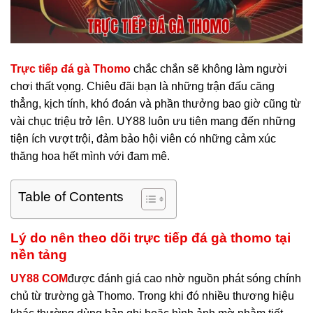
Trực tiếp đá gà Thomo
chắc chắn sẽ không làm người
chơi thất vọng. Chiêu đãi bạn là những trận đấu căng
thẳng, kịch tính, khó đoán và phần thưởng bao giờ cũng từ
vài chục triệu trở lên. UY88 luôn ưu tiên mang đến những
tiện ích vượt trội, đảm bảo hội viên có những cảm xúc
thăng hoa hết mình với đam mê.
Table of Contents
Lý do nên theo dõi trực tiếp đá gà thomo tại
nền tảng
UY88 COM
được đánh giá cao nhờ nguồn phát sóng chính
chủ từ trường gà Thomo. Trong khi đó nhiều thương hiệu