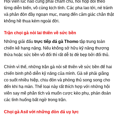
Hội viên lúc nào cũng phải chăm chú, hồi hộp dõi theo
từng diễn biến, vô cùng kịch tính. Các pha lao tới, né tránh
và phản đòn đầy ngoạn mục, mang đến cảm giác chân thật
không hề thua kém ngoài đời.
Trận chọi gà nòi lai thiên về sức bền
Những giải đấu
trực tiếp đá gà Thomo
tập trung toàn
chiến kê hạng nặng. Nếu không sở hữu kỹ năng thượng
thừa hoặc sức bền vô đối thì rất dễ bị đè bẹp bởi đối thủ.
Chính vì thế, những trận gà nòi sẽ thiên về sức bền để hai
chiến binh phô diễn kỹ năng của mình. Gà sẽ phải giằng
co suốt nhiều hiệp, chịu đòn và phòng thủ song song cho
đến khi hạ màn. Thể loại này rất thích hợp với những hội
viên say mê phân tích và muốn cược kèo phụ, phán đoán
các tình huống bất ngờ trong trận.
Chọi gà Asil với những đòn đá uy lực