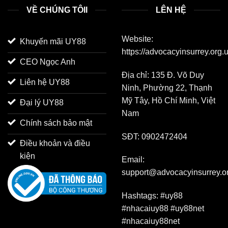
VỀ CHÚNG TÔII
LÊN HỆ
Website:
Khuyến mãi UY88
https://advocacyinsurrey.org.u
CEO Ngọc Anh
Địa chỉ: 135 Đ. Võ Duy
Liên hệ UY88
Ninh, Phường 22, Thạnh
Mỹ Tây, Hồ Chí Minh, Việt
Đại lý UY88
Nam
Chính sách bảo mật
SĐT: 0902472404
Điều khoản và điều
kiện
Email:
support@advocacyinsurrey.o
Hashtags: #uy88
#nhacaiuy88 #uy88net
#nhacaiuy88net