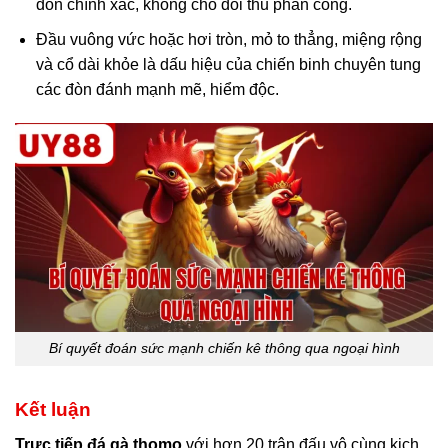
đòn chính xác, không cho đối thủ phản công.
Đầu vuông vức hoặc hơi tròn, mỏ to thẳng, miệng rộng
và cổ dài khỏe là dấu hiệu của chiến binh chuyên tung
các đòn đánh mạnh mẽ, hiểm độc.
Bí quyết đoán sức mạnh chiến kê thông qua ngoại hình
Kết luận
Trực tiếp đá gà thomo
với hơn 20 trận đấu vô cùng kịch