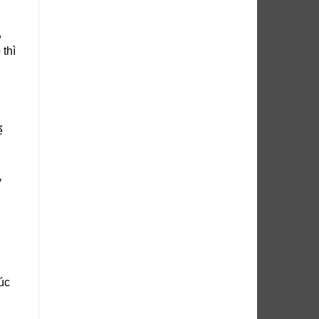
,
 thì
ể
y
úc