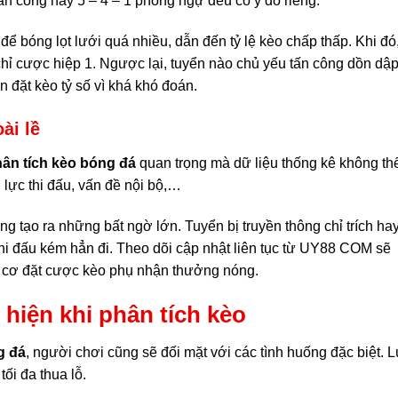
tấn công hay 5 – 4 – 1 phòng ngự đều có ý đồ riêng.
 để bóng lọt lưới quá nhiều, dẫn đến tỷ lệ kèo chấp thấp. Khi đó
 chỉ cược hiệp 1. Ngược lại, tuyển nào chủ yếu tấn công dồn dập
 đặt kèo tỷ số vì khá khó đoán.
ài lề
ân tích kèo bóng đá
quan trọng mà dữ liệu thống kê không th
g lực thi đấu, vấn đề nội bộ,…
g tạo ra những bất ngờ lớn. Tuyển bị truyền thông chỉ trích ha
thi đấu kém hẳn đi. Theo dõi cập nhật liên tục từ UY88 COM sẽ
ời cơ đặt cược kèo phụ nhận thưởng nóng.
 hiện khi phân tích kèo
g đá
, người chơi cũng sẽ đối mặt với các tình huống đặc biệt. L
tối đa thua lỗ.