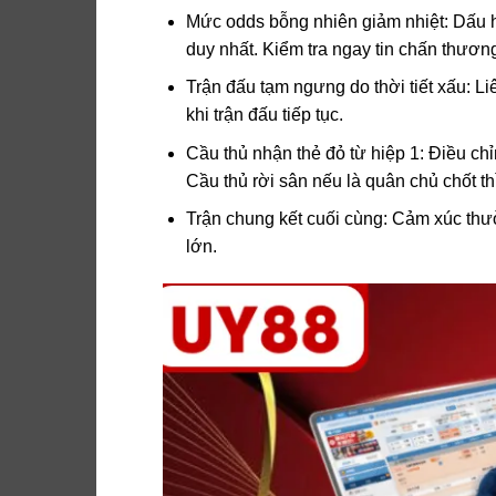
Mức odds bỗng nhiên giảm nhiệt: Dấu h
duy nhất. Kiểm tra ngay tin chấn thương
Trận đấu tạm ngưng do thời tiết xấu: Li
khi trận đấu tiếp tục.
Cầu thủ nhận thẻ đỏ từ hiệp 1: Điều chỉ
Cầu thủ rời sân nếu là quân chủ chốt t
Trận chung kết cuối cùng: Cảm xúc thườn
lớn.