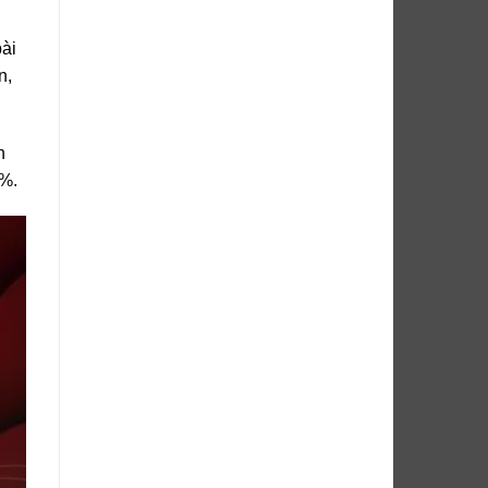
2026
–
3
bài
Tuyệt
Chiêu
n,
Bắt
Số
Bao
Chuẩn
n
Xác
7%.