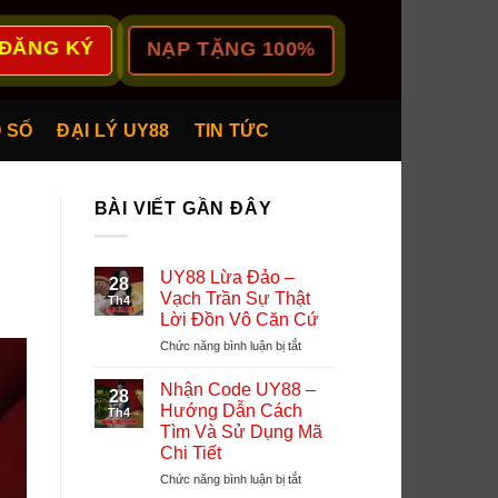
ĐĂNG KÝ
NẠP TẶNG 100%
 SỐ
ĐẠI LÝ UY88
TIN TỨC
BÀI VIẾT GẦN ĐÂY
UY88 Lừa Đảo –
28
Vạch Trần Sự Thật
Th4
Lời Đồn Vô Căn Cứ
ở
Chức năng bình luận bị tắt
UY88
Lừa
Nhận Code UY88 –
28
Đảo
Hướng Dẫn Cách
Th4
–
Tìm Và Sử Dụng Mã
Vạch
Chi Tiết
Trần
Sự
ở
Chức năng bình luận bị tắt
Thật
Nhận