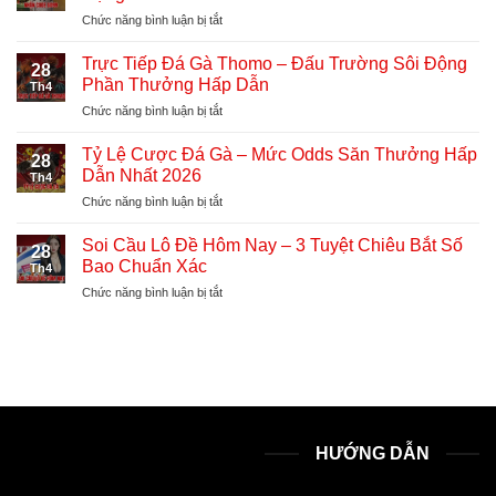
–
ở
Chức năng bình luận bị tắt
Vạch
Nhận
Trần
Code
Sự
Trực Tiếp Đá Gà Thomo – Đấu Trường Sôi Động
28
UY88
Thật
Phần Thưởng Hấp Dẫn
Th4
–
Lời
ở
Chức năng bình luận bị tắt
Hướng
Đồn
Trực
Dẫn
Vô
Tiếp
Cách
Tỷ Lệ Cược Đá Gà – Mức Odds Săn Thưởng Hấp
Căn
28
Đá
Tìm
Dẫn Nhất 2026
Cứ
Th4
Gà
Và
ở
Chức năng bình luận bị tắt
Thomo
Sử
Tỷ
–
Dụng
Lệ
Đấu
Soi Cầu Lô Đề Hôm Nay – 3 Tuyệt Chiêu Bắt Số
Mã
28
Cược
Trường
Bao Chuẩn Xác
Chi
Th4
Đá
Sôi
Tiết
ở
Chức năng bình luận bị tắt
Gà
Động
Soi
–
Phần
Cầu
Mức
Thưởng
Lô
Odds
Hấp
Đề
Săn
Dẫn
Hôm
Thưởng
Nay
Hấp
–
Dẫn
3
Nhất
HƯỚNG DẪN
Tuyệt
2026
Chiêu