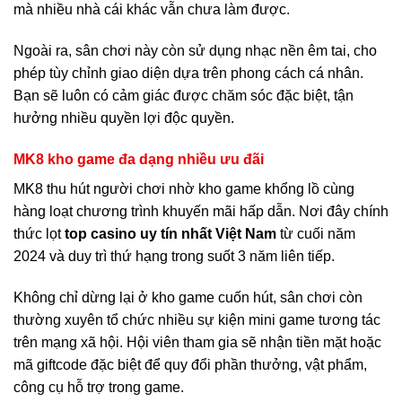
mà nhiều nhà cái khác vẫn chưa làm được.
Ngoài ra, sân chơi này còn sử dụng nhạc nền êm tai, cho
phép tùy chỉnh giao diện dựa trên phong cách cá nhân.
Bạn sẽ luôn có cảm giác được chăm sóc đặc biệt, tận
hưởng nhiều quyền lợi độc quyền.
MK8 kho game đa dạng nhiều ưu đãi
MK8 thu hút người chơi nhờ kho game khổng lồ cùng
hàng loạt chương trình khuyến mãi hấp dẫn. Nơi đây chính
thức lọt
top casino uy tín nhất Việt Nam
từ cuối năm
2024 và duy trì thứ hạng trong suốt 3 năm liên tiếp.
Không chỉ dừng lại ở kho game cuốn hút, sân chơi còn
thường xuyên tổ chức nhiều sự kiện mini game tương tác
trên mạng xã hội. Hội viên tham gia sẽ nhận tiền mặt hoặc
mã giftcode đặc biệt để quy đổi phần thưởng, vật phẩm,
công cụ hỗ trợ trong game.