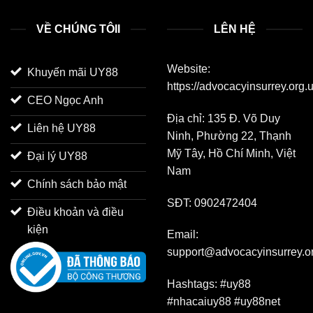
VỀ CHÚNG TÔII
LÊN HỆ
Website:
Khuyến mãi UY88
https://advocacyinsurrey.org.u
CEO Ngọc Anh
Địa chỉ: 135 Đ. Võ Duy
Liên hệ UY88
Ninh, Phường 22, Thạnh
Mỹ Tây, Hồ Chí Minh, Việt
Đại lý UY88
Nam
Chính sách bảo mật
SĐT: 0902472404
Điều khoản và điều
kiện
Email:
support@advocacyinsurrey.o
Hashtags: #uy88
#nhacaiuy88 #uy88net