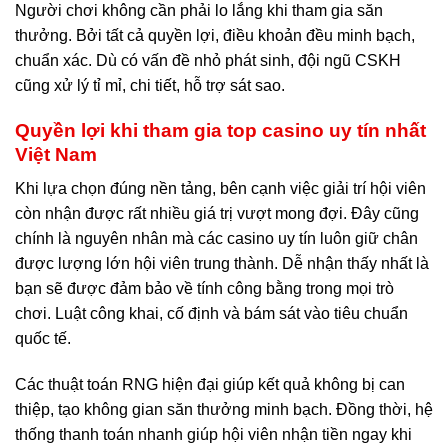
Người chơi không cần phải lo lắng khi tham gia săn
thưởng. Bởi tất cả quyền lợi, điều khoản đều minh bạch,
chuẩn xác. Dù có vấn đề nhỏ phát sinh, đội ngũ CSKH
cũng xử lý tỉ mỉ, chi tiết, hỗ trợ sát sao.
Quyền lợi khi tham gia top casino uy tín nhất
Việt Nam
Khi lựa chọn đúng nền tảng, bên cạnh việc giải trí hội viên
còn nhận được rất nhiều giá trị vượt mong đợi. Đây cũng
chính là nguyên nhân mà các casino uy tín luôn giữ chân
được lượng lớn hội viên trung thành. Dễ nhận thấy nhất là
bạn sẽ được đảm bảo về tính công bằng trong mọi trò
chơi. Luật công khai, cố định và bám sát vào tiêu chuẩn
quốc tế.
Các thuật toán RNG hiện đại giúp kết quả không bị can
thiệp, tạo không gian săn thưởng minh bạch. Đồng thời, hệ
thống thanh toán nhanh giúp hội viên nhận tiền ngay khi